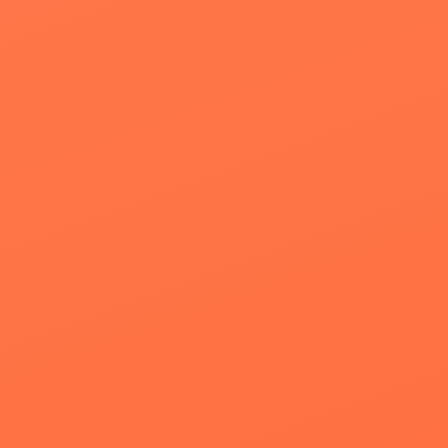
MEANING