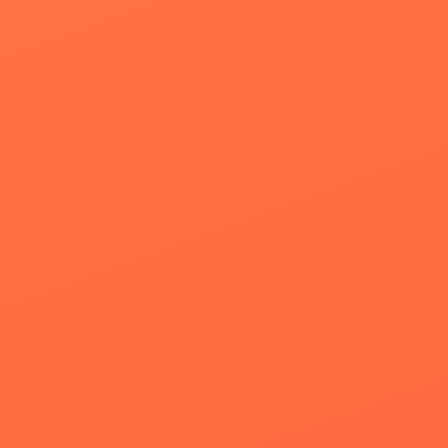
Conozca el nivel 
de su organizació
a la Diversidad e I